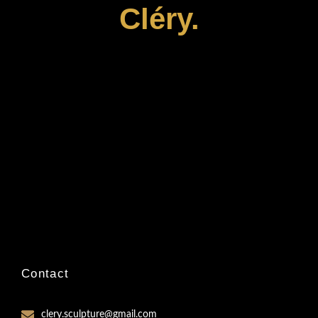
Cléry.
Contact
clery.sculpture@gmail.com