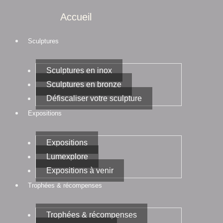
Accueil
Sculptures
Sculptures en inox
Sculptures en bronze
Défiscaliser votre sculpture
Expositions
Expositions
Lumexplore
Expositions à venir
Trophées & récompenses
Trophées & récompenses