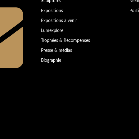
Sculptures
Ment
Expositions
Polit
Expositions à venir
Lumexplore
Trophées & Récompenses
Presse & médias
Biographie