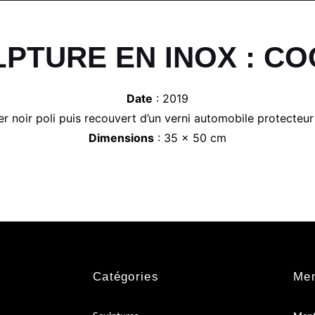
PTURE EN INOX : C
Date
: 2019
er noir poli puis recouvert d’un verni automobile protecte
Dimensions
: 35 x 50 cm
Catégories
Men