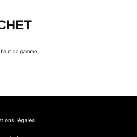
OCHET
ur haut de gamme
tions légales