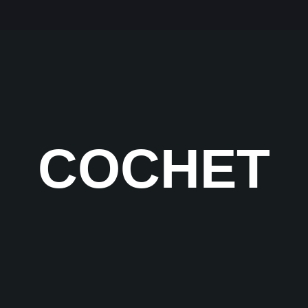
COCHET