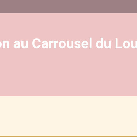
on au Carrousel du Lo