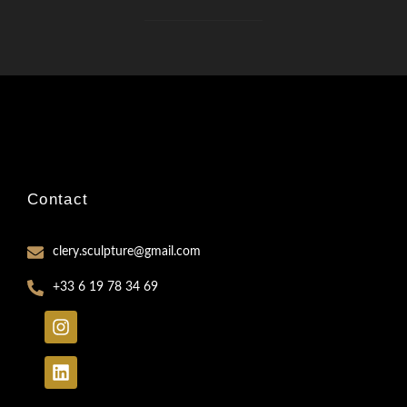
Contact
clery.sculpture@gmail.com
+33 6 19 78 34 69