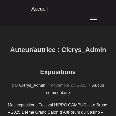
Accueil
Auteur/autrice :
Clerys_Admin
Expositions
par
Clerys_Admin
novembre 27, 2025
Aucun
commentaire
Mes expositions Festival HIPPO CAMPUS – Le Brusc
– 2025 14ème Grand Salon d’ArtForum du Casino –